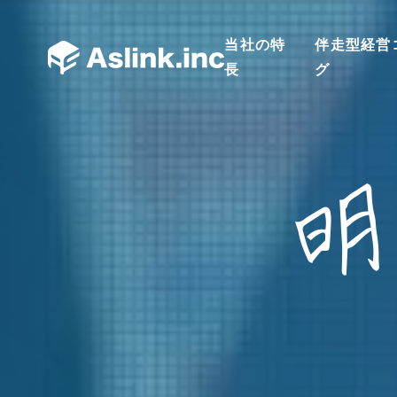
当社の特
伴走型経営
長
グ