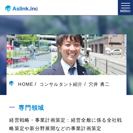
MENU
HOME
コンサルタント紹介
穴井 勇二
専門領域
経営戦略・事業計画策定：経営全般に係る全社戦
略策定や新分野展開などの事業計画策定