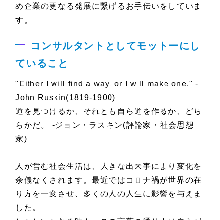
め企業の更なる発展に繋げるお手伝いをしていま
す。
コンサルタントとしてモットーにし
ていること
"Either I will find a way, or I will make one." -
John Ruskin(1819-1900)
道を見つけるか、それとも自ら道を作るか、どち
らかだ。 -ジョン・ラスキン(評論家・社会思想
家)
人が営む社会生活は、大きな出来事により変化を
余儀なくされます。最近ではコロナ禍が世界の在
り方を一変させ、多くの人の人生に影響を与えま
した。