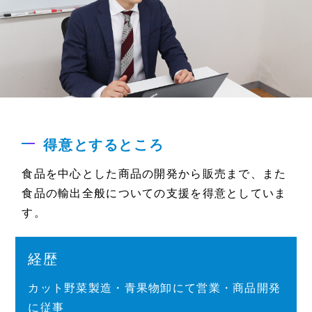
得意とするところ
食品を中心とした商品の開発から販売まで、また
食品の輸出全般についての支援を得意としていま
す。
経歴
カット野菜製造・青果物卸にて営業・商品開発
に従事