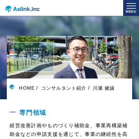
MENU
HOME
コンサルタント紹介
川瀬 健誠
専門領域
経営改善計画やものづくり補助金、事業再構築補
助金などの申請支援を通じて、事業の継続性を高