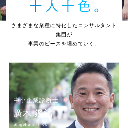
さまざまな業種に特化したコンサルタント
集団が
事業のピースを埋めていく。
中小企業診断士
廣木 鑑治
Shigeharu Hiroki