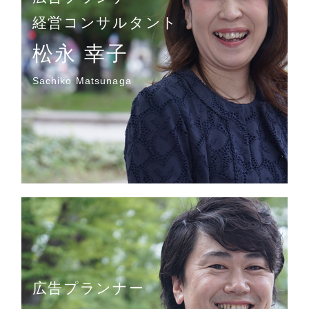
経営コンサルタント
松永 幸子
Sachiko Matsunaga
広告プランナー