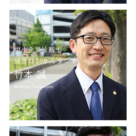
中小企業診断士
経営コンサルタント
竹本 誠
Makoto Takemoto