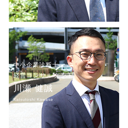
中小企業診断士
経営コンサルタント
川瀬 健誠
Katsutoshi Kawase