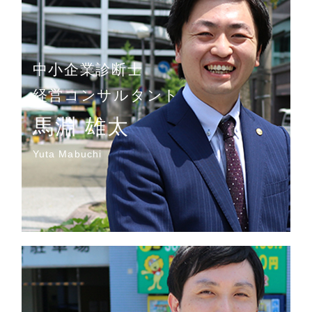
中小企業診断士
経営コンサルタント
馬淵 雄太
Yuta Mabuchi