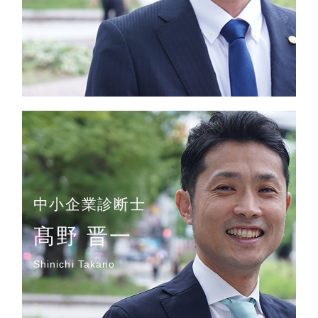
中小企業診断士
髙野 晋一
Shinichi Takano