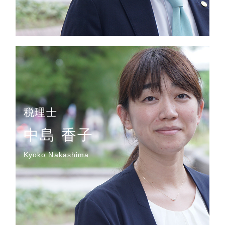
税理士
中島 香子
Kyoko Nakashima