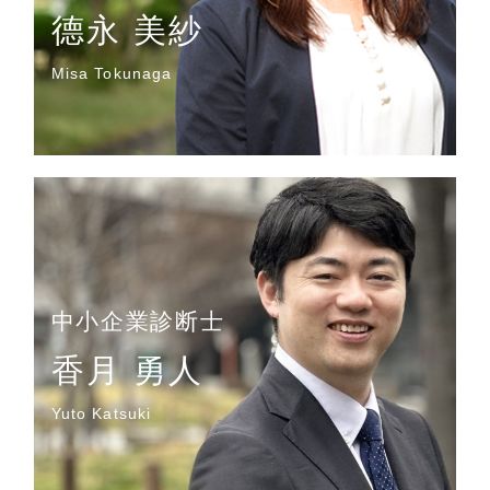
德永 美紗
Misa Tokunaga
中小企業診断士
香月 勇人
Yuto Katsuki