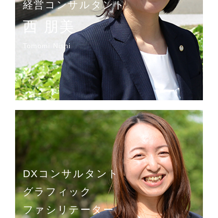
経営コンサルタント
西 朋美
Tomomi Nishi
DXコンサルタント
グラフィック
ファシリテーター