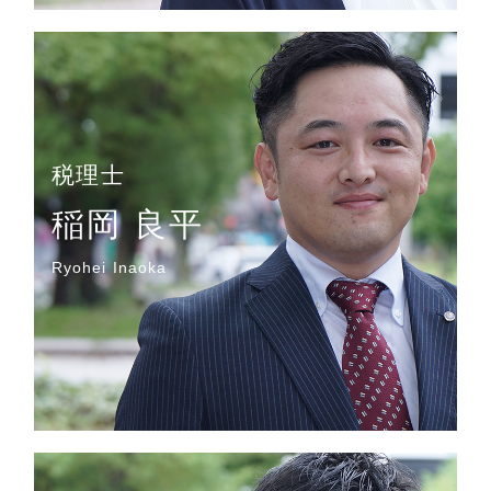
税理士
稲岡 良平
Ryohei Inaoka