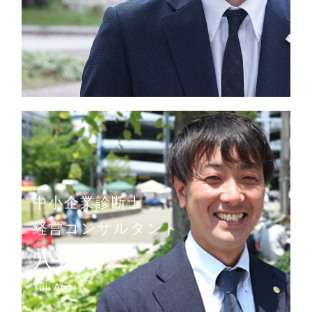
中小企業診断士
経営コンサルタント
穴井 勇二
Yuji Anai