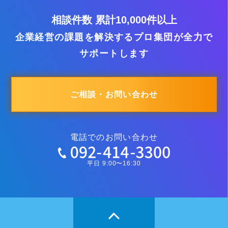
相談件数 累計10,000件以上
企業経営の課題を解決するプロ集団が全力で
サポートします
ご相談・お問い合わせ
電話でのお問い合わせ
平日 9:00〜16:30