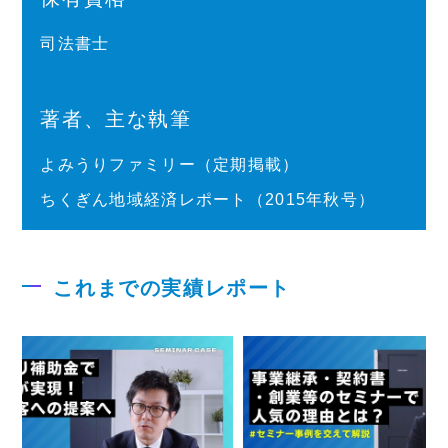
司法書士
著者、主な執筆
よみうりファミリー（定期掲載）
ちくぎん地域経済レポート（2015年秋号）
これまでの実績レポート