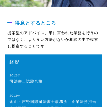
得意とするところ
提案型のアドバイス。単に言われた業務を行うの
ではなく、より良い方法がないか相談の中で模索
し提案することです。
経歴
2012年
司法書士試験合格
2013年
金山・吉野国際司法書士事務所 企業法務担当