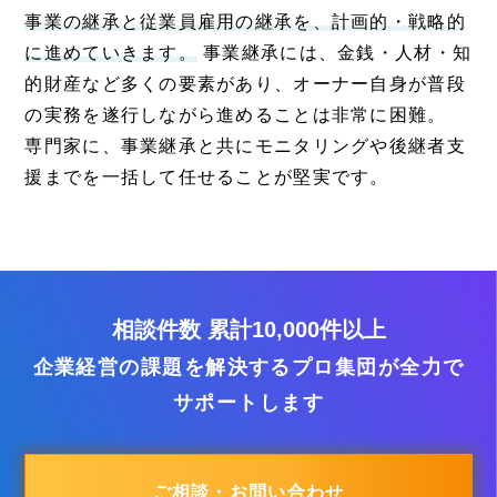
事業の継承と従業員雇用の継承を、計画的・戦略的
に進めていきます。
事業継承には、金銭・人材・知
的財産など多くの要素があり、オーナー自身が普段
の実務を遂行しながら進めることは非常に困難。
専門家に、事業継承と共にモニタリングや後継者支
援までを一括して任せることが堅実です。
相談件数 累計10,000件以上
企業経営の課題を解決するプロ集団が全力で
サポートします
ご相談・お問い合わせ