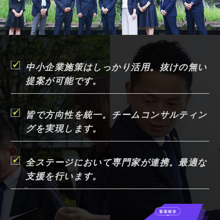
中小企業施策はしっかり活用。抜けの無い
提案が可能です。
皆で方向性を統一。チームコンサルティン
グを実現します。
全ステージにおいて専門家が連携。最適な
支援を行います。