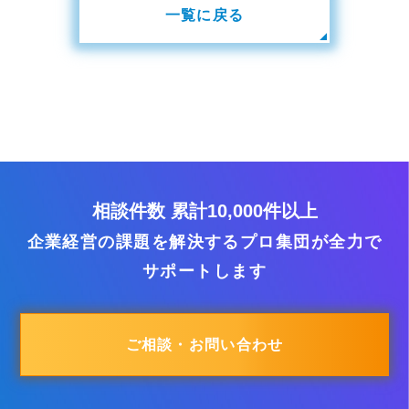
一覧に戻る
相談件数 累計10,000件以上
企業経営の課題を解決するプロ集団が全力で
サポートします
ご相談・お問い合わせ