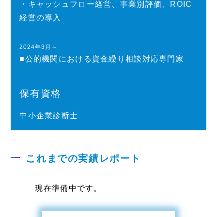
・キャッシュフロー経営、事業別評価、ROIC
経営の導入
2024年3月～
■公的機関における資金繰り相談対応専門家
保有資格
中小企業診断士
これまでの実績レポート
現在準備中です。