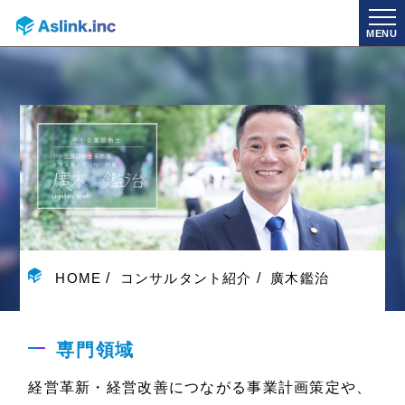
MENU
HOME
コンサルタント紹介
廣木鑑治
専門領域
経営革新・経営改善につながる事業計画策定や、