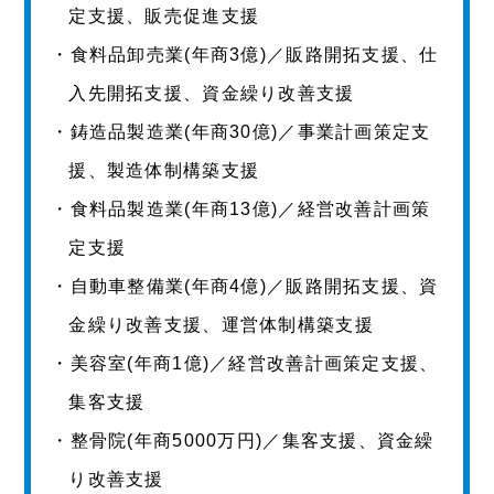
定支援、販売促進支援
・食料品卸売業(年商3億)／販路開拓支援、仕
入先開拓支援、資金繰り改善支援
・鋳造品製造業(年商30億)／事業計画策定支
援、製造体制構築支援
・食料品製造業(年商13億)／経営改善計画策
定支援
・自動車整備業(年商4億)／販路開拓支援、資
金繰り改善支援、運営体制構築支援
・美容室(年商1億)／経営改善計画策定支援、
集客支援
・整骨院(年商5000万円)／集客支援、資金繰
り改善支援