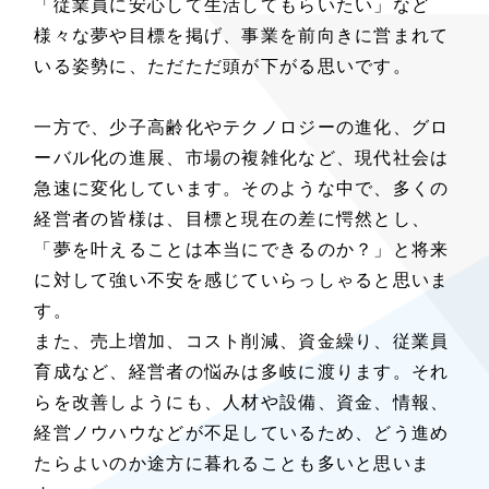
「従業員に安心して生活してもらいたい」など
様々な夢や目標を掲げ、事業を前向きに営まれて
いる姿勢に、ただただ頭が下がる思いです。
一方で、少子高齢化やテクノロジーの進化、グロ
ーバル化の進展、市場の複雑化など、現代社会は
急速に変化しています。そのような中で、多くの
経営者の皆様は、目標と現在の差に愕然とし、
「夢を叶えることは本当にできるのか？」と将来
に対して強い不安を感じていらっしゃると思いま
す。
また、売上増加、コスト削減、資金繰り、従業員
育成など、経営者の悩みは多岐に渡ります。それ
らを改善しようにも、人材や設備、資金、情報、
経営ノウハウなどが不足しているため、どう進め
たらよいのか途方に暮れることも多いと思いま