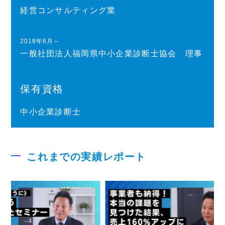
経営コンサルティング業
2018年6月～
一般社団法人福岡県中小企業診断士協会 理事
保有資格
中小企業診断士
これまでの実績レポート