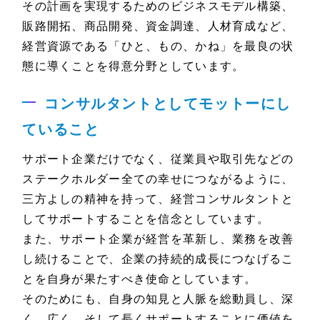
その計画を実現するためのビジネスモデル構築、
販路開拓、商品開発、資金調達、人材育成など、
経営資源である「ひと、もの、かね」を最良の状
態に導くことを得意分野としています。
コンサルタントとしてモットーにし
ていること
サポート企業だけでなく、従業員や取引先などの
ステークホルダー全ての幸せにつながるように、
三方よしの精神を持って、経営コンサルタントと
してサポートすることを信念としています。
また、サポート企業が経営を革新し、業務を改善
し続けることで、企業の持続的成長につなげるこ
とを自身が果たすべき使命としています。
そのためにも、自身の知見と人脈を総動員し、深
く、広く、そして長くサポートすることに価値を