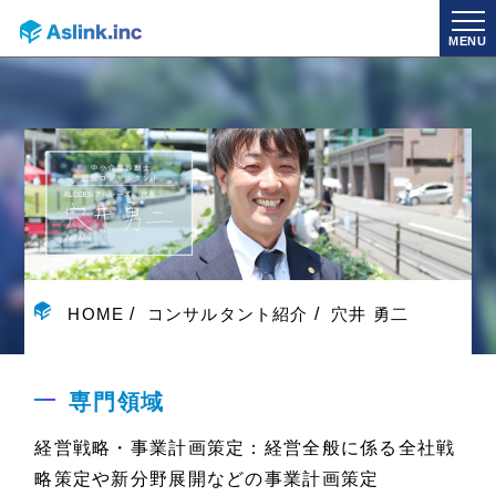
MENU
HOME
コンサルタント紹介
穴井 勇二
専門領域
経営戦略・事業計画策定：経営全般に係る全社戦
略策定や新分野展開などの事業計画策定