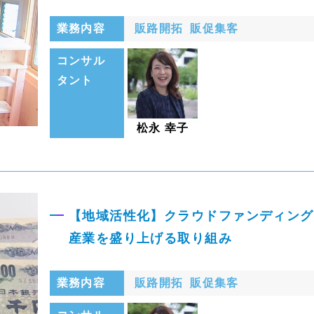
業務内容
販路開拓
販促集客
コンサル
タント
松永 幸子
【地域活性化】クラウドファンディング
産業を盛り上げる取り組み
業務内容
販路開拓
販促集客