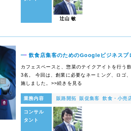
辻山 敏
飲食店集客のためのGoogleビジネス
カフェスペースと、惣菜のテイクアイトを行う飲
3名。 今回は、創業に必要なネーミング、ロゴ
施しました。>>続きを見る
業務内容
販路開拓
販促集客
飲食・小売
コンサル
タント