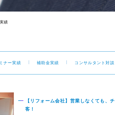
実績
ミナー実績
補助金実績
コンサルタント対談
【リフォーム会社】営業しなくても、チ
客！