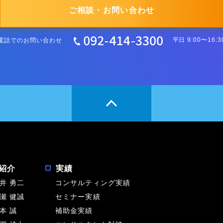
ご相談・お問い合わせ
電話でのお問い合わせ
平日 9:00〜16:3
紹介
実績
井 勇二
コンサルティング実績
瀬 健誠
セミナー実績
本 誠
補助金実績