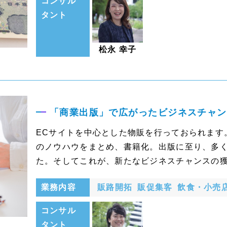
コンサル
タント
松永 幸子
「商業出版」で広がったビジネスチャン
ECサイトを中心とした物販を行っておられます
のノウハウをまとめ、書籍化。出版に至り、多
た。そしてこれが、新たなビジネスチャンスの獲
業務内容
販路開拓
販促集客
飲食・小売
コンサル
タント