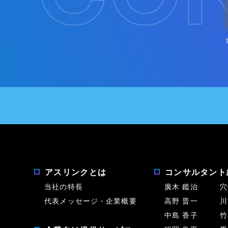
アスリンクとは
コンサルタント
当社の特長
廣木 鑑治
穴
代表メッセージ・企業概要
高野 晋一
川
中島 香子
竹