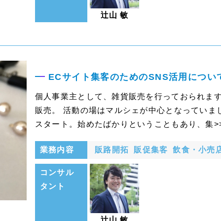
辻山 敏
ECサイト集客のためのSNS活用につい
個人事業主として、雑貨販売を行っておられま
販売。 活動の場はマルシェが中心となっていまし
スタート。始めたばかりということもあり、集>
業務内容
販路開拓
販促集客
飲食・小売
コンサル
タント
辻山 敏