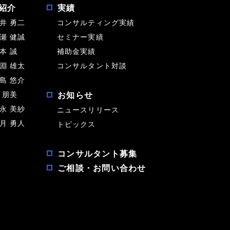
紹介
実績
井 勇二
コンサルティング実績
瀬 健誠
セミナー実績
本 誠
補助金実績
淵 雄太
コンサルタント対談
島 悠介
 朋美
お知らせ
永 美紗
ニュースリリース
月 勇人
トピックス
コンサルタント募集
ご相談・お問い合わせ