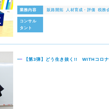
業務内容
販路開拓
人材育成・評価
税務
コンサル
タント
【第3弾】どう生き抜く!! WITHコロ