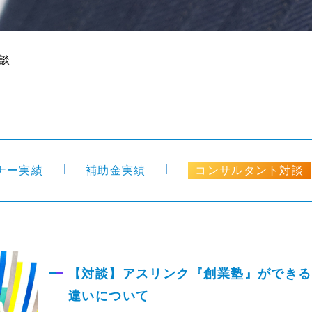
談
ナー実績
補助金実績
コンサルタント対談
【対談】アスリンク『創業塾』ができる
違いについて