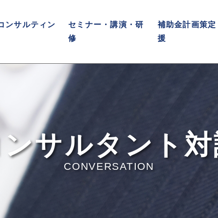
コンサルティン
セミナー・講演・研
補助金計画策定
修
援
コンサルタント対
CONVERSATION