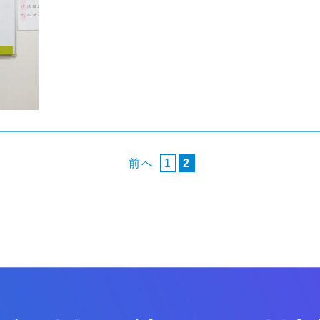
前へ
1
2