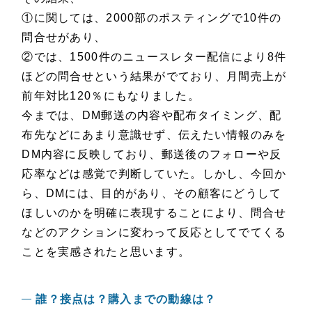
①に関しては、2000部のポスティングで10件の
問合せがあり、
②では、1500件のニュースレター配信により8件
ほどの問合せという結果がでており、月間売上が
前年対比120％にもなりました。
今までは、DM郵送の内容や配布タイミング、配
布先などにあまり意識せず、伝えたい情報のみを
DM内容に反映しており、郵送後のフォローや反
応率などは感覚で判断していた。しかし、今回か
ら、DMには、目的があり、その顧客にどうして
ほしいのかを明確に表現することにより、問合せ
などのアクションに変わって反応としてでてくる
ことを実感されたと思います。
誰？接点は？購入までの動線は？