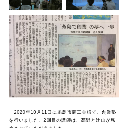
2020年10月11日に糸島市商工会様で、創業塾
を行いました。2回目の講師は、髙野と辻山が務