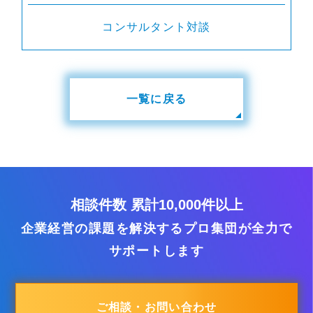
コンサルタント対談
一覧に戻る
相談件数 累計10,000件以上
企業経営の課題を解決するプロ集団が全力で
サポートします
ご相談・お問い合わせ