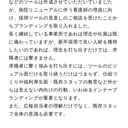
などのツールは作成させていただいていました
が、病院リニューアルに伴う看護師の増員に向
け、採用ツールの見直しのご相談を受けたことか
らブランディングを取り入れました。
長く継続している事業所であれば理念や社風は既
に備わっていますが、新卒採用で良い人材を獲得
したいのであれば、理念を打ち出すだけでは、求
職者には響きません。
求職者に響く強みを打ち出すには、ツールのビジ
ュアル面だけを取り繕うだけはつまらず、仕組づ
くりや福利厚生面・既存スタッフの教育など外か
らは見えない内向けの行動、いわゆるインナーブ
ランディングが重要となります。
また、広報担当者の理解だけでなく、既存スタッ
フ全体の意識も必要です。