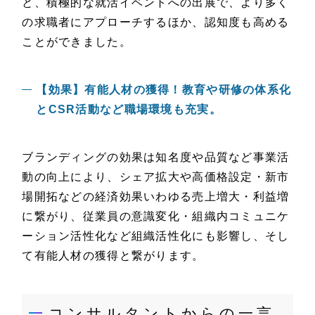
と、積極的な就活イベントへの出展で、より多く
の求職者にアプローチするほか、認知度も高める
ことができました。
【効果】有能人材の獲得！教育や研修の体系化
とCSR活動など職場環境も充実。
ブランディングの効果は知名度や品質など事業活
動の向上により、シェア拡大や高価格設定・新市
場開拓などの経済効果いわゆる売上増大・利益増
に繋がり、従業員の意識変化・組織内コミュニケ
ーション活性化など組織活性化にも影響し、そし
て有能人材の獲得と繋がります。
コンサルタントからの一言