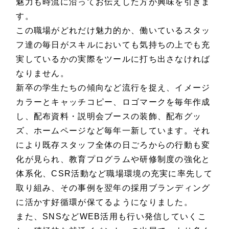
魅力も時流に沿ってお伝えした方が興味を引きま
す。
この職場がどれだけ魅力的か、働いているスタッ
フ達の毎日がスキルにおいても気持ちの上でも充
実しているかの実際をツールに打ち出さなければ
なりません。
新卒の学生たちの傾向など流行を捉え、イメージ
カラーとキャッチコピー、ロゴマークを毎年作成
し、配布資料・説明会ブースの装飾、配布グッ
ズ、ホームページなど毎年一新しています。それ
により既存スタッフ全体の日ごろからの行動も変
化が見られ、教育プログラムや研修制度の強化と
体系化、CSR活動など職場環境の充実に率先して
取り組み、その事例を翌年の採用ブランディング
に活かす好循環が保てるようになりました。
また、SNSなどWEB活用も行い発信していくこ