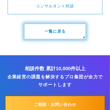
コンサルタント対談
一覧に戻る
相談件数 累計10,000件以上
企業経営の課題を解決するプロ集団が全力で
サポートします
ご相談・お問い合わせ