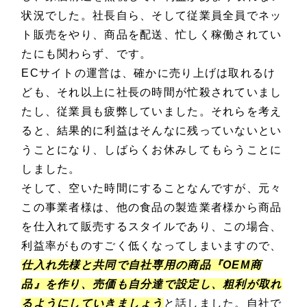
状況でした。社長自ら、そして従業員全員でネッ
ト販売をやり、商品を配送、忙しく稼働されてい
たにも関わらず、です。
ECサイトの運営は、確かに売り上げは取れるけ
ども、それ以上に社長の時間が忙殺されていまし
たし、従業員も疲弊していました。それらを考え
ると、結果的に利益はそんなに残っていないとい
うことになり、しばらくお休みしてもらうことに
しました。
そして、空いた時間にすることなんですが、元々
この事業者様は、他の食品の製造業者様から商品
を仕入れて販売するスタイルであり、この場合、
利益率がものすごく低くなってしまいますので、
仕入れ先様と共同で自社専用の商品『OEM商
品』を作り、売価も自分達で設定し、粗利が取れ
るようにしていきましょう
と話しました。自社で