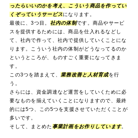
ったらいいのかを考え、こういう商品を作ってい
くぞっていうサービス
になります。
最後に、3つ目。
社内の体制
です。商品やサービ
スを提供するためには、商品を仕入れるなどし
て、社内で作って、社内で提供していくことにな
ります。こういう社内の体制がどうなってるのか
というところが、ものすごく重要になってきま
す。
この3つを踏まえて、
業務改善と人材育成
を行
う。
さらには、資金調達など運営をしていくために必
要なものを揃えていくことになりますので、最終
的には5つ、この5つを支援させていただくことが
多いです。
そして、まとめた
事業計画をお作りしています
。