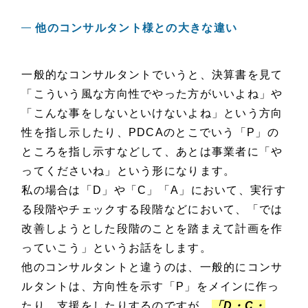
他のコンサルタント様との大きな違い
一般的なコンサルタントでいうと、決算書を見て
「こういう風な方向性でやった方がいいよね」や
「こんな事をしないといけないよね」という方向
性を指し示したり、PDCAのとこでいう「P」の
ところを指し示すなどして、あとは事業者に「や
ってくださいね」という形になります。
私の場合は「D」や「C」「A」において、実行す
る段階やチェックする段階などにおいて、「では
改善しようとした段階のことを踏まえて計画を作
っていこう」というお話をします。
他のコンサルタントと違うのは、一般的にコンサ
ルタントは、方向性を示す「P」をメインに作っ
たり、支援をしたりするのですが、
「D・C・