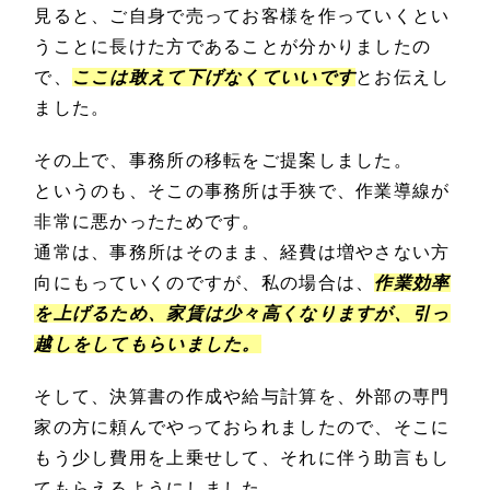
見ると、ご自身で売ってお客様を作っていくとい
うことに長けた方であることが分かりましたの
で、
ここは敢えて下げなくていいです
とお伝えし
ました。
その上で、事務所の移転をご提案しました。
というのも、そこの事務所は手狭で、作業導線が
非常に悪かったためです。
通常は、事務所はそのまま、経費は増やさない方
向にもっていくのですが、私の場合は、
作業効率
を上げるため、家賃は少々高くなりますが、引っ
越しをしてもらいました。
そして、決算書の作成や給与計算を、外部の専門
家の方に頼んでやっておられましたので、そこに
もう少し費用を上乗せして、それに伴う助言もし
てもらえるようにしました。