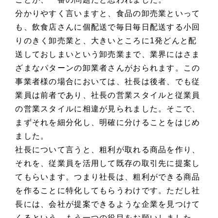
分かりやすく言いますと、食品の卸売業といって
も、飲食店さんに個配送で毎日毎日配送する小回
りのきく卸売業と、大きいところに1発どんと配
送しておしまいという卸売業まで、業界にはさま
ざまなパターンの卸業者さんがおられます。この
事業者様の場合においては、社長は後者、でも従
業員は前者であり、社長の営業スタイルと従業員
の営業スタイルに相違が見られました。そこで、
まずそれを細分化し、明確に分けることをはじめ
ました。
社長について言うと、粗利が取れる商品を作り、
それを、従業員を活用して既存の取引先に提案し
てもらいます。つまり社長は、粗利ができる商品
を作ることに特化してもらうわけです。ただし社
長には、会社が提案できるような企業を見つけて
くるという、もう一つの役目をお願いしました。