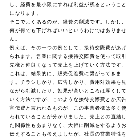
し、経費を最小限にすれば利益が残るということ
になります。
そこでよくあるのが、経費の削減です。しかし、
何が何でも下げればいいというわけではありませ
ん。
例えば、その一つの例として、接待交際費があげ
られます。営業に関する接待交際費を使って取引
先様と仲良くなって売上を上げていく方法です。
これは、結果的に、販売促進費に繋がってきま
す。チラシしかり、広告しかり、費用対効果を見
ながら削減したり、効果が高いところは厚くして
いく方法ですが、このような接待交際費とか広告
宣伝費と言われるものが、この事業者様は多く使
われていることが分かりました。売上との直結し
た関係性もあまりなく、大幅に削減をするようお
伝えすることも考えましたが、社長の営業特性を