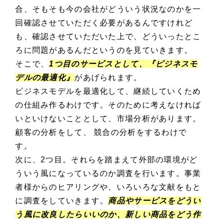
合、そもそも今の会社がどういう状況なのかを一
回確認させていただく必要があるんですけれど
も、確認させていただいた上で、どういったとこ
ろに問題があるんだというのを見ていきます。
そこで、
1つ目のサービスとして、『ビジネスモ
デルの最適化』
があげられます。
ビジネスモデルを最適化して、継続していくため
の仕組み作るわけです。そのために考えなければ
いといけないこととして、市場分析があります。
顧客の分析をして、 競合の分析をするわけで
す。
次に、2つ目。それらを踏まえて外部の環境がど
ういう風になっているのか調査を行います。事業
者様からのヒアリングや、いろいろな文献をもと
に調査をしていきます。
商品やサービスをどうい
う風に改良したらいいのか、新しい商品をどう作