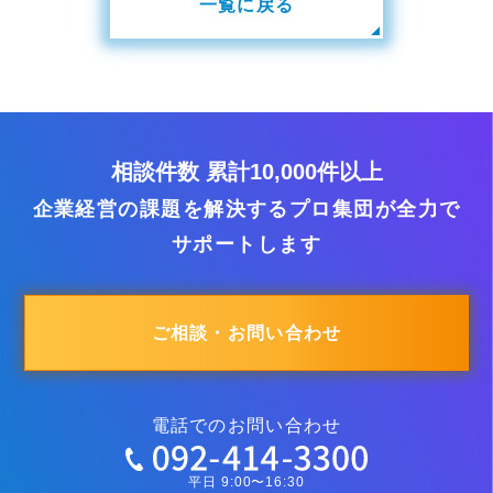
一覧に戻る
相談件数 累計10,000件以上
企業経営の課題を解決するプロ集団が全力で
サポートします
ご相談・お問い合わせ
電話でのお問い合わせ
平日 9:00〜16:30