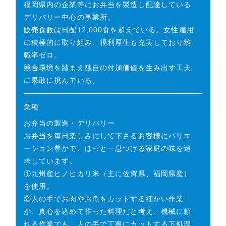
福岡県内の企業等にお弁当を製造し配達している
デリバリー中心の事業所。
販売食数は日配12,000食を超えている。女性雇用
に積極的に取り組み、福利厚生も充実しており離
職率ゼロ。
競合環境を踏まえ独自の付加価値を生み出す工夫
に果敢に挑んでいる。
業種
お弁当の製造・デリバリー
お弁当を毎日楽しみにして下さるお客様にバリエ
ーション豊かで、ほっと一息つける家庭の味を追
求しています。
①九州産ヒノヒカリ米（主に佐賀県、福岡県産）
を使用。
②人の手でお肉やお魚をカットする細かい作業
が、真心を込めて作った料理だと考え、機械に頼
れる作業でも、人の手で丁寧にカットする下処理