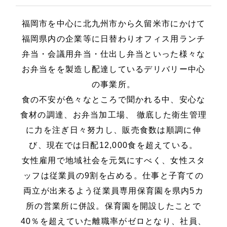
福岡市を中心に北九州市から久留米市にかけて
福岡県内の企業等に日替わりオフィス用ランチ
弁当・会議用弁当・仕出し弁当といった様々な
お弁当をを製造し配達しているデリバリー中心
の事業所。
食の不安が色々なところで聞かれる中、安心な
食材の調達、お弁当加工場、 徹底した衛生管理
に力を注ぎ日々努力し、販売食数は順調に伸
び、現在では日配12,000食を超えている。
女性雇用で地域社会を元気にすべく、女性スタ
ッフは従業員の9割を占める。仕事と子育ての
両立が出来るよう従業員専用保育園を県内5カ
所の営業所に併設。保育園を開設したことで
40％を超えていた離職率がゼロとなり、社員、