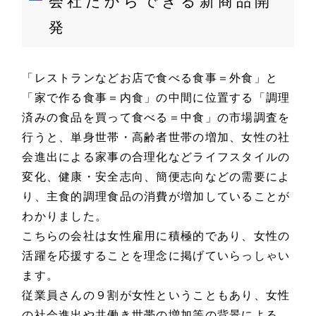
会社だからできる新商品開
発
「レストランなどお店で食べる食事＝外食」と
「家で作る食事＝内食」の中間に位置する「調理
済みの食品を買って食べる＝中食」の市場調査を
行うと、単身世帯・高齢者世帯の増加、女性の社
会進出による家事の合理化などライフスタイルの
変化、健康・安全志向、簡便志向などの需要によ
り、主食的調理食品の消費が増加していることが
わかりました。
こちらの会社は女性雇用に積極的であり、女性の
活躍を応援することを理念に掲げていらっしゃい
ます。
従業員さんの９割が女性ということもあり、女性
の社会進出や共働き世帯の増加等の背景による