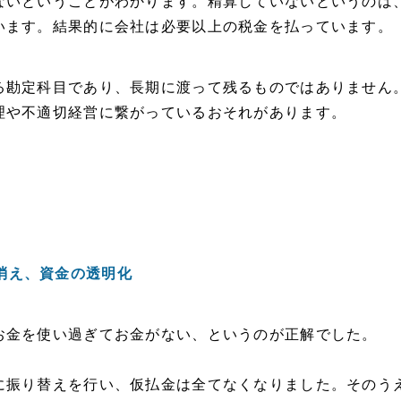
ないということがわかります。精算していないというのは
います。結果的に会社は必要以上の税金を払っています。
る勘定科目であり、長期に渡って残るものではありません
理や不適切経営に繋がっているおそれがあります。
消え、資金の透明化
お金を使い過ぎてお金がない、というのが正解でした。
に振り替えを行い、仮払金は全てなくなりました。そのう