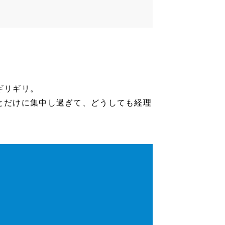
ギリギリ。
とだけに集中し過ぎて、どうしても経理