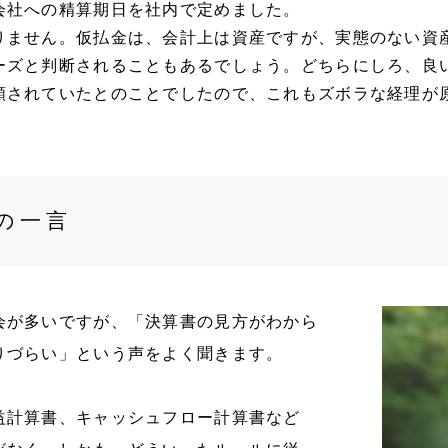
会社への精算期日を社内で定めました。
りません。仮払金は、会計上は資産ですが、実態のない資
ーズと判断されることもあるでしょう。どちらにしろ、良
額されていたとのことでしたので、これもズボラな経理が
の一言
会が多いですが、「決算書の見方がわから
りづらい」という声をよく聞きます。
益計算書、キャッシュフロー計算書など