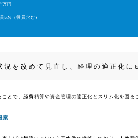
千万円
員5名（役員含む）
状況を改めて見直し、経理の適正化に
ることで、経費精算や資金管理の適正化とスリム化を図る
提案