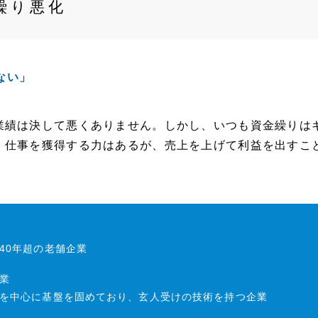
繰り悪化
ない」
業績は決して悪くありません。しかし、いつも資金繰りは
、仕事を獲得する力はあるが、売上を上げて利益を出すこ
40年超の老舗企業
業
を中心に基盤を固めており、玄人受けの技術を持つ企業