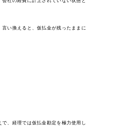
、会社の経費に計上されていない状態と
。言い換えると、仮払金が残ったままに
えで、経理では仮払金勘定を極力使用し