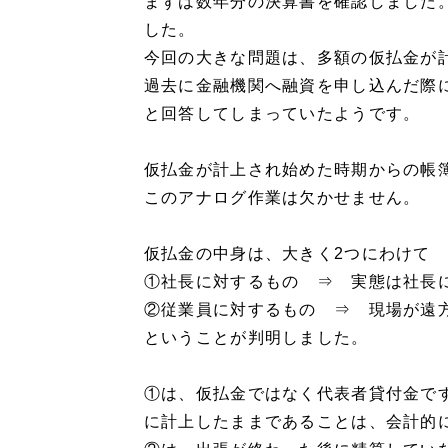
まずは数年分の決算書を確認しました
した。
今回の大きな問題は、多額の仮払金が
過去に金融機関へ融資を申し込んだ際
と回答してしまっていたようです。
仮払金が計上され始めた時期からの帳
このアナログ作業は欠かせません。
仮払金の中身は、大きく2つにわけて
①社長に対するもの ⇒ 実態は社長
②従業員に対するもの ⇒ 現場が遠
ということが判明しました。
①は、仮払金ではなく代表者貸付金で
に計上したままであることは、会計的