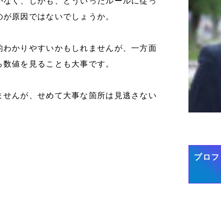
がなく、しかも、どういったルールに従っ
のが原因ではないでしょうか。
的わかりやすいかもしれませんが、一方面
ら数値を見ることも大事です。
ませんが、せめて大事な箇所は見逃さない
プロフ