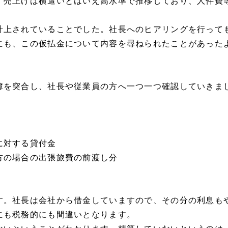
。売上げは横這いとはいえ高水準で推移しており、人件費
計上されていることでした。社長へのヒアリングを行って
にも、この仮払金について内容を尋ねられたことがあった
簿を突合し、社長や従業員の方へ一つ一つ確認していきま
に対する貸付金
方の場合の出張旅費の前渡し分
す。社長は会社から借金していますので、その分の利息も
にも税務的にも間違いとなります。