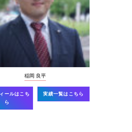
稲岡 良平
ィールはこち
実績一覧はこちら
ら