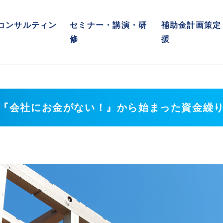
コンサルティン
セミナー・講演・研
補助金計画策定
修
援
の口癖『会社にお金がない！』から始まった資金繰り改善計画
『会社にお金がない！』から始まった資金繰