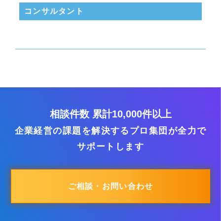
コンサル
タント
相談件数 累計10,000件以上
企業経営の課題を解決するプロ集団が全力で
サポートします
ご相談・お問い合わせ