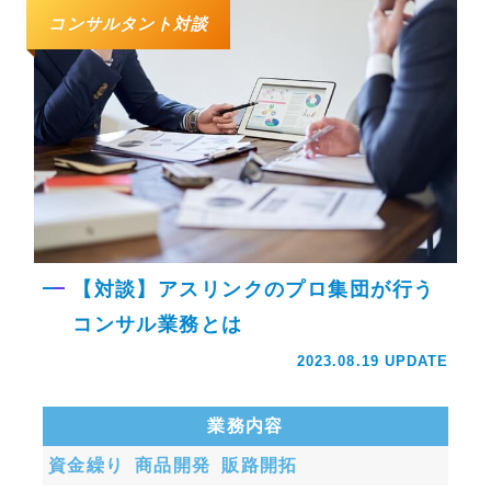
コンサルタント対談
【対談】アスリンクのプロ集団が行う
コンサル業務とは
2023.08.19 UPDATE
業務内容
資金繰り
商品開発
販路開拓