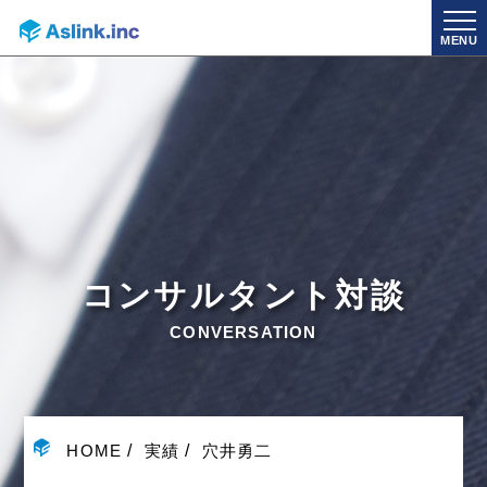
MENU
コンサルタント対談
CONVERSATION
HOME
実績
穴井勇二