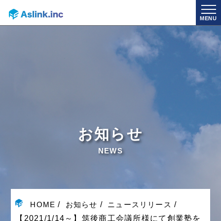
MENU
お知らせ
NEWS
HOME
お知らせ
ニュースリリース
【2021/1/14～】筑後商工会議所様にて創業塾を