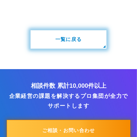
一覧に戻る
相談件数 累計10,000件以上
企業経営の課題を解決するプロ集団が全力で
サポートします
ご相談・お問い合わせ