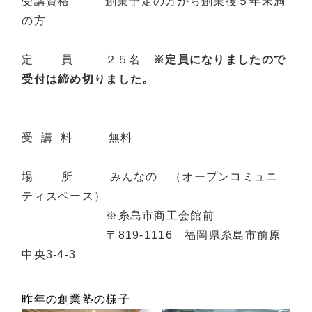
受講資格 創業予定の方から創業後５年未満
の方
定 員 ２５名
※定員になりましたので
受付は締め切りました。
受 講 料 無料
場 所 みんなの （オープンコミュニ
ティスペース）
※糸島市商工会館前
〒819-1116 福岡県糸島市前原
中央3-4-3
昨年の創業塾の様子