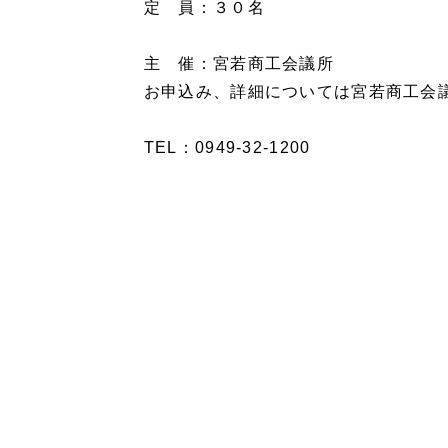
定 員：３０名
主 催：宮若商工会議所
お申込み、詳細については宮若商工会
TEL：0949-32-1200