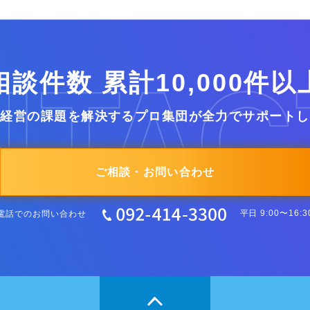
相談件数 累計10,000件以
業経営の課題を解決するプロ集団が全力でサポートし
ご相談・お問い合わせ
電話でのお問い合わせ
平日 9:00〜16:3