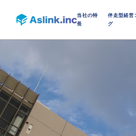
当社の特
伴走型経営
長
グ