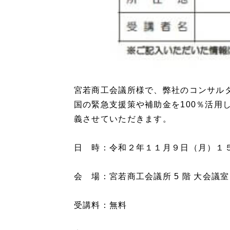
宮若商工会議所様で、弊社のコンサル
国の緊急支援策や補助金を100％活用
義させていただきます。
日 時：令和２年１１月９日（月）１
会 場：宮若商工会議所 5 階 大会議
受講料：無料