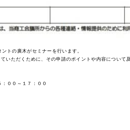
タントの廣木がセミナーを行います。
していただくために、その申請のポイントや内容について及
５：００～１７：００
室