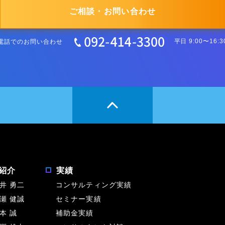
ご相談・お問い合わせ
電話でのお問い合わせ
平日 9:00〜16:3
紹介
実績
井 勇二
コンサルティング実績
瀬 健誠
セミナー実績
本 誠
補助金実績