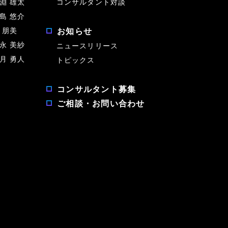
淵 雄太
コンサルタント対談
島 悠介
 朋美
お知らせ
永 美紗
ニュースリリース
月 勇人
トピックス
コンサルタント募集
ご相談・お問い合わせ