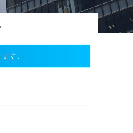
す。
援します。