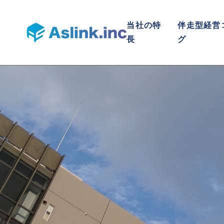
当社の特
伴走型経営
長
グ