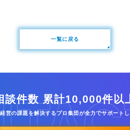
一覧に戻る
相談件数 累計10,000件以
業経営の課題を解決するプロ集団が全力でサポートし