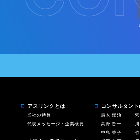
アスリンクとは
コンサルタント
当社の特長
廣木 鑑治
穴
代表メッセージ・企業概要
高野 晋一
川
中島 香子
竹