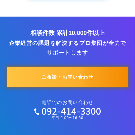
相談件数 累計10,000件以上
企業経営の課題を解決するプロ集団が全力で
サポートします
ご相談・お問い合わせ
電話でのお問い合わせ
平日 9:00〜16:30