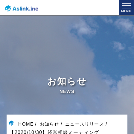
MENU
お知らせ
NEWS
HOME
お知らせ
ニュースリリース
【2020/10/30】経営相談ミーティング