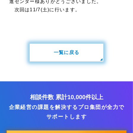
進センター様ありがとうございました。
次回は11/7(土)に行います。
一覧に戻る
相談件数 累計10,000件以上
企業経営の課題を解決するプロ集団が全力で
サポートします