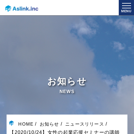
MENU
お知らせ
NEWS
HOME
お知らせ
ニュースリリース
【2020/10/24】女性の起業応援セミナーの講師