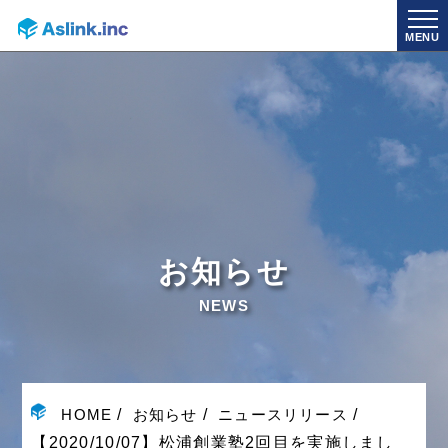
MENU
お知らせ
NEWS
HOME
お知らせ
ニュースリリース
【2020/10/07】松浦創業塾2回目を実施しまし