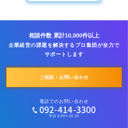
相談件数 累計10,000件以上
企業経営の課題を解決するプロ集団が全力で
サポートします
ご相談・お問い合わせ
電話でのお問い合わせ
平日 9:00〜16:30