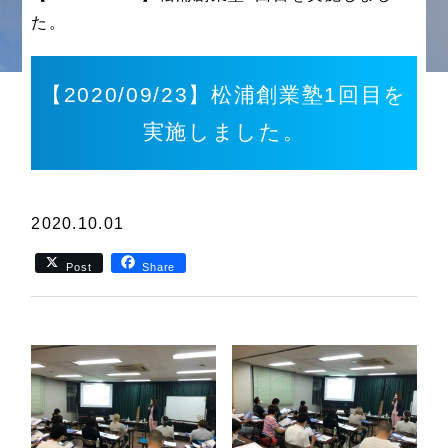
た。
【2020/09/23】松浦創業塾1回目を
実施しました。
2020.10.01
Post
Share