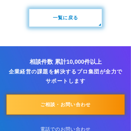
一覧に戻る
相談件数 累計10,000件以上
企業経営の課題を解決するプロ集団が全力で
サポートします
ご相談・お問い合わせ
電話でのお問い合わせ