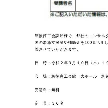
筑後商工会議所様で、弊社のコンサル
国の緊急支援策や補助金を100％活用
義させていただきます。
日 時：令和２年９月１０日（木）１
会 場：筑後商工会館 大ホール 筑
受講料：無料
定 員：３０名