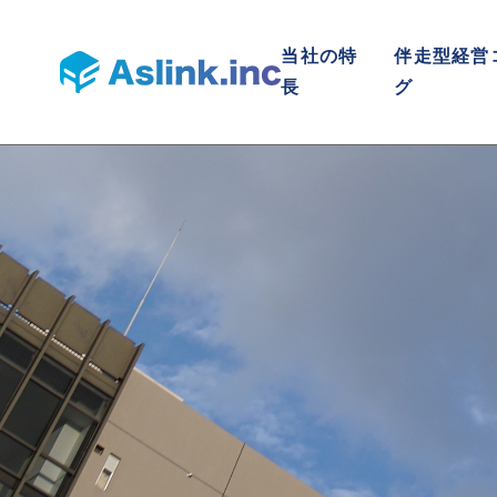
当社の特
伴走型経営
長
グ