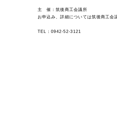
主 催：筑後商工会議所
お申込み、詳細については筑後商工会
TEL：0942-52-3121