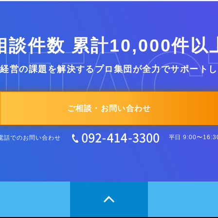
相談件数 累計10,000件以
業経営の課題を解決するプロ集団が全力でサポートし
ご相談・お問い合わせ
電話でのお問い合わせ
平日 9:00〜16:3