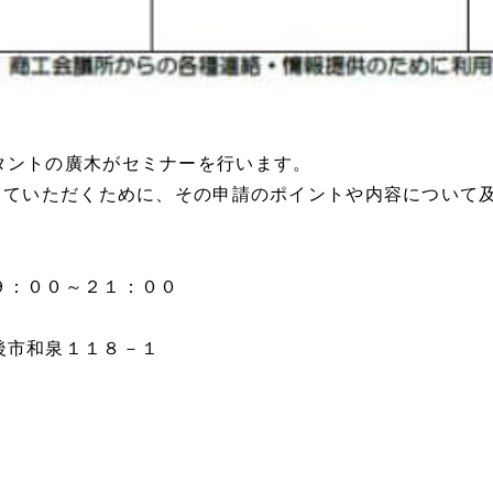
タントの廣木がセミナーを行います。
していただくために、その申請のポイントや内容について及
９：００～２１：００
後市和泉１１８－１