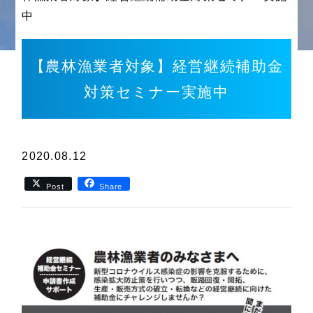
中
【農林漁業者対象】経営継続補助金
対策セミナー実施中
2020.08.12
Post
Share