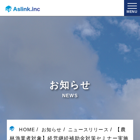
MENU
お知らせ
NEWS
HOME
お知らせ
ニュースリリース
【農
林漁業者対象】経営継続補助金対策セミナー実施