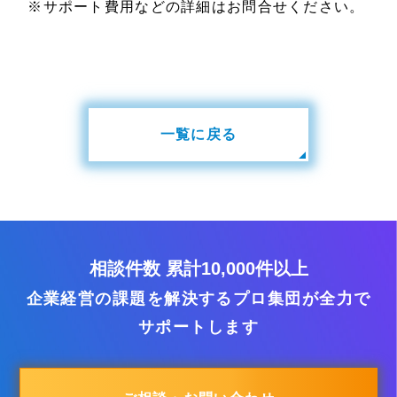
※サポート費用などの詳細はお問合せください。
一覧に戻る
相談件数 累計10,000件以上
企業経営の課題を解決するプロ集団が全力で
サポートします